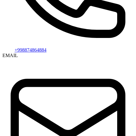
+998874864884
EMAIL