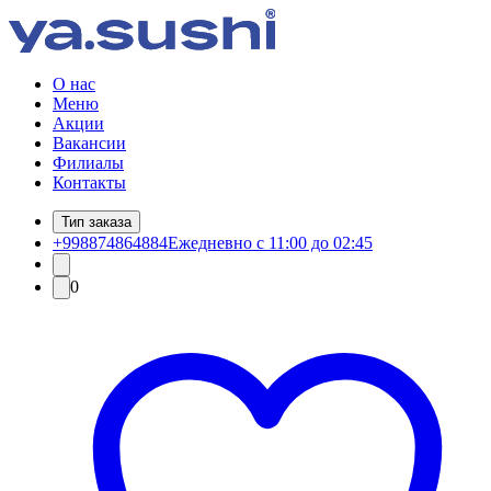
О нас
Меню
Акции
Вакансии
Филиалы
Контакты
Тип заказа
+998874864884
Ежедневно с 11:00 до 02:45
0