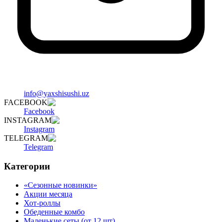
info@yaxshisushi.uz
FACEBOOK
Facebook
INSTAGRAM
Instagram
TELEGRAM
Telegram
Категории
«Сезонные новинки»
Акции месяца
Хот-роллы
Обеденные комбо
Маленькие сеты (от 12 шт)