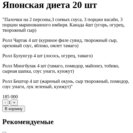
Японская диета 20 шт
"Палочки на 2 персоны,3 соевых соуса, 3 порции васаби, 3
порции маринованного имбиря. Канада 4шт (угорь, огурец,
творожный сыр)
Ролл Чартак 4 шт (куриное филе сувид, творожный сыр,
ореховый соус, яблоко, омлет тамаго)
Ролл Булунгур 4 шт (лосось, огурец, тамаго)
Ролл Мингбулак 4 шт (тамаго, помидор, майонез, тобико,
сырная шапка, соус унаги, кунжут)
Ролл Бештор 4 шт (жареный окунь, сыр творожный, помидор,
соус унаги, лук зеленый, кунжут)"
185 000
1
-
+
В корзину
Рекомендуемые