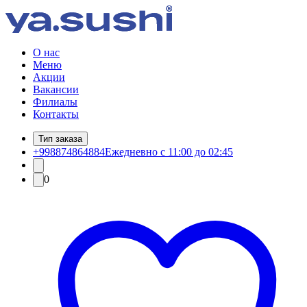
О нас
Меню
Акции
Вакансии
Филиалы
Контакты
Тип заказа
+998874864884
Ежедневно с 11:00 до 02:45
0