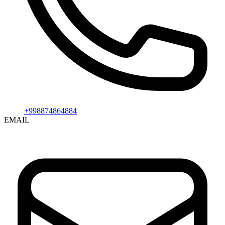
+998874864884
EMAIL