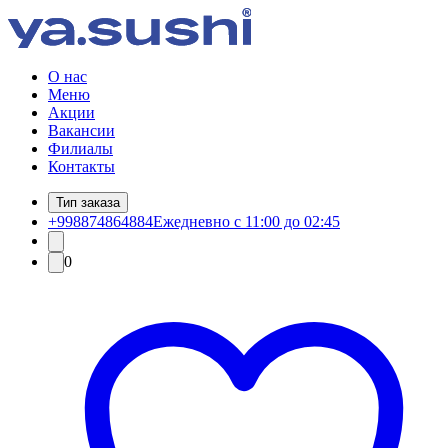
О нас
Меню
Акции
Вакансии
Филиалы
Контакты
Тип заказа
+998874864884
Ежедневно с 11:00 до 02:45
0