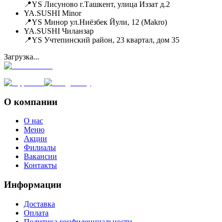
📍YS Лисуново г.Ташкент, улица Иззат д.2
YA.SUSHI Minor
📍YS Минор ул.Ниёзбек Йули, 12 (Makro)
YA.SUSHI Чиланзар
📍YS Учтепинский район, 23 квартал, дом 35
Загрузка...
О компании
О нас
Меню
Акции
Филиалы
Вакансии
Контакты
Информации
Доставка
Оплата
Политика конфиденциальности