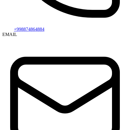
+998874864884
EMAIL