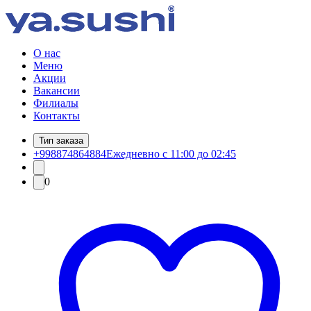
О нас
Меню
Акции
Вакансии
Филиалы
Контакты
Тип заказа
+998874864884
Ежедневно с 11:00 до 02:45
0