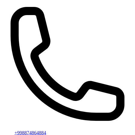
+998874864884