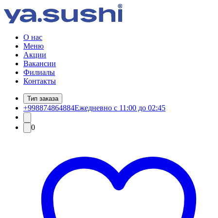
О нас
Меню
Акции
Вакансии
Филиалы
Контакты
Тип заказа
+998874864884
Ежедневно с 11:00 до 02:45
0