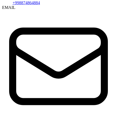
+998874864884
EMAIL