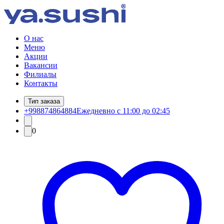
О нас
Меню
Акции
Вакансии
Филиалы
Контакты
Тип заказа
+998874864884
Ежедневно с 11:00 до 02:45
0