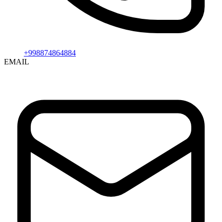
+998874864884
EMAIL