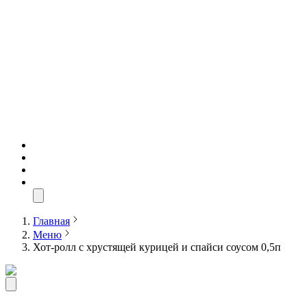
Главная
Меню
Хот-ролл с хрустящей курицей и спайси соусом 0,5п