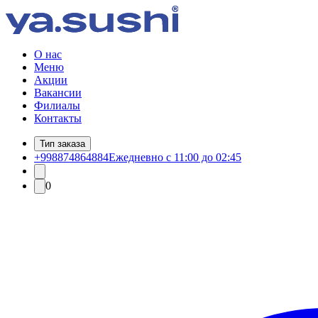
О нас
Меню
Акции
Вакансии
Филиалы
Контакты
Тип заказа
+998874864884
Ежедневно с 11:00 до 02:45
0