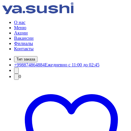
О нас
Меню
Акции
Вакансии
Филиалы
Контакты
Тип заказа
+998874864884
Ежедневно с 11:00 до 02:45
0