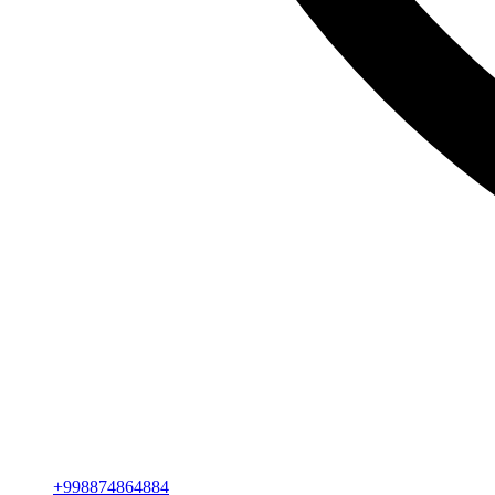
+998874864884