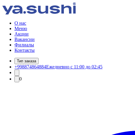
О нас
Меню
Акции
Вакансии
Филиалы
Контакты
Тип заказа
+998874864884
Ежедневно с 11:00 до 02:45
0