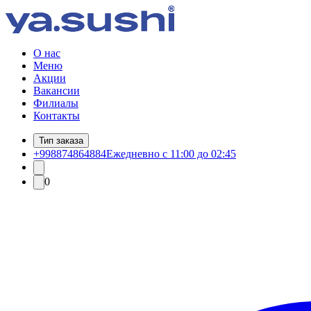
О нас
Меню
Акции
Вакансии
Филиалы
Контакты
Тип заказа
+998874864884
Ежедневно с 11:00 до 02:45
0