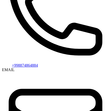
+998874864884
EMAIL