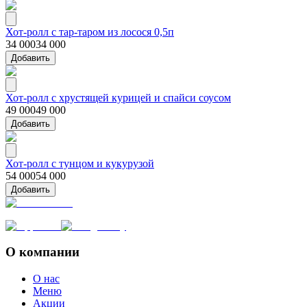
Хот-ролл с тар-таром из лосося 0,5п
34 000
34 000
Добавить
Хот-ролл с хрустящей курицей и спайси соусом
49 000
49 000
Добавить
Хот-ролл с тунцом и кукурузой
54 000
54 000
Добавить
О компании
О нас
Меню
Акции