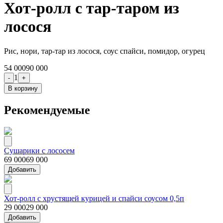
Хот-ролл с тар-таром из
лосося
Рис, нори, тар-тар из лосося, соус спайси, помидор, огурец
54 000
90 000
1
-
+
В корзину
Рекомендуемые
Сушарики с лососем
69 000
69 000
Добавить
Хот-ролл с хрустящей курицей и спайси соусом 0,5п
29 000
29 000
Добавить