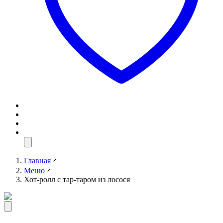
Главная
Меню
Хот-ролл с тар-таром из лосося