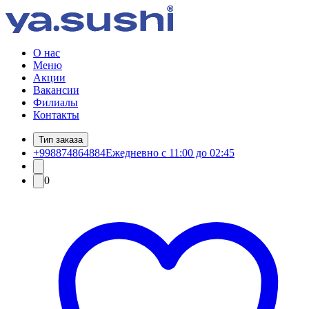
О нас
Меню
Акции
Вакансии
Филиалы
Контакты
Тип заказа
+998874864884
Ежедневно с 11:00 до 02:45
0