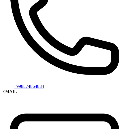
+998874864884
EMAIL