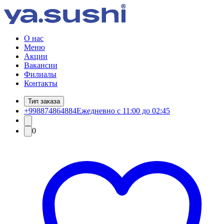
О нас
Меню
Акции
Вакансии
Филиалы
Контакты
Тип заказа
+998874864884
Ежедневно с 11:00 до 02:45
0