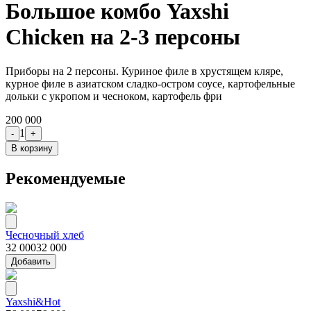
Большое комбо Yaxshi
Chicken на 2-3 персоны
Приборы на 2 персоны. Куриное филе в хрустящем кляре,
курное филе в азиатском сладко-остром соусе, картофельные
дольки с укропом и чесноком, картофель фри
200 000
1
-
+
В корзину
Рекомендуемые
Чесночный хлеб
32 000
32 000
Добавить
Yaxshi&Hot