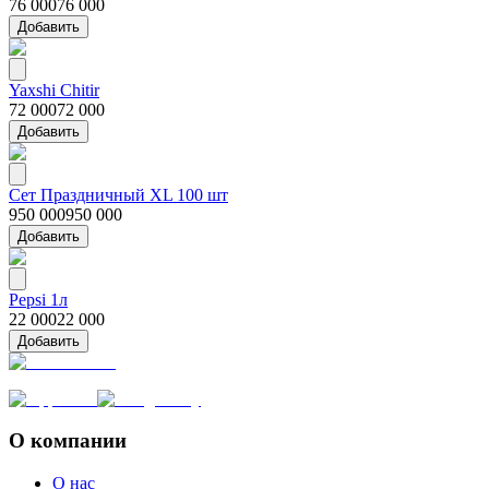
76 000
76 000
Добавить
Yaxshi Chitir
72 000
72 000
Добавить
Сет Праздничный XL 100 шт
950 000
950 000
Добавить
Pepsi 1л
22 000
22 000
Добавить
О компании
О нас