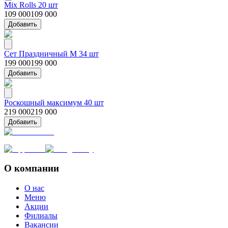
Mix Rolls 20 шт
109 000
109 000
Добавить
Сет Праздничный М 34 шт
199 000
199 000
Добавить
Роскошный максимум 40 шт
219 000
219 000
Добавить
О компании
О нас
Меню
Акции
Филиалы
Вакансии