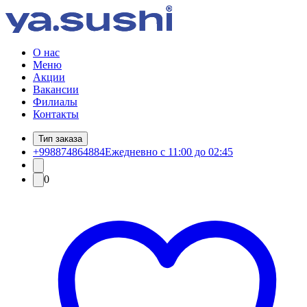
О нас
Меню
Акции
Вакансии
Филиалы
Контакты
Тип заказа
+998874864884
Ежедневно с 11:00 до 02:45
0