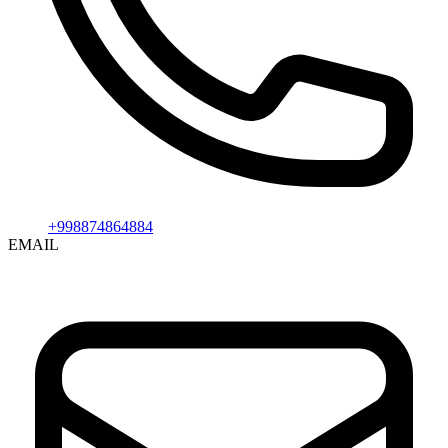
+998874864884
EMAIL