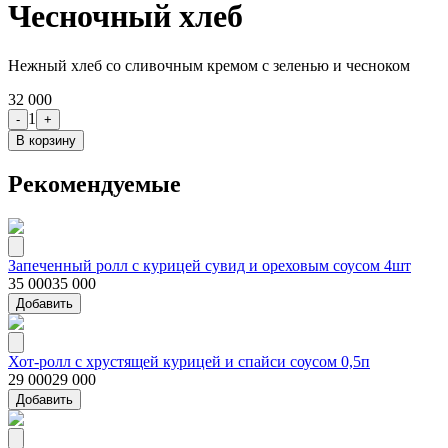
Чесночный хлеб
Нежный хлеб со сливочным кремом с зеленью и чесноком
32 000
1
-
+
В корзину
Рекомендуемые
Запеченный ролл с курицей сувид и ореховым соусом 4шт
35 000
35 000
Добавить
Хот-ролл с хрустящей курицей и спайси соусом 0,5п
29 000
29 000
Добавить