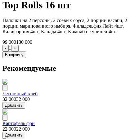
Top Rolls 16 шт
Палочки на 2 персоны, 2 соевых соуса, 2 порции васаби, 2
порции маринованного имбиря. Филадельфия Лайт 4шт,
Калифорния 4шт, Канада 4шт, Кимпаб с курицей 4шт
99 000
130 000
1
-
+
В корзину
Рекомендуемые
Чесночный хлеб
32 000
32 000
Добавить
Картофель фри
22 000
22 000
Добавить