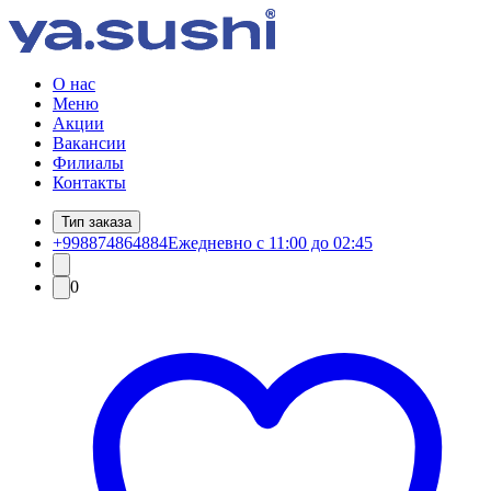
О нас
Меню
Акции
Вакансии
Филиалы
Контакты
Тип заказа
+998874864884
Ежедневно с 11:00 до 02:45
0