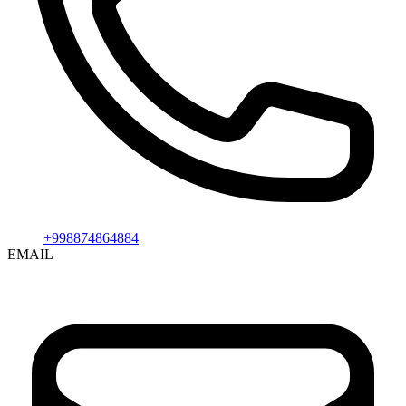
+998874864884
EMAIL