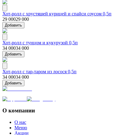
Хот-ролл с хрустящей курицей и спайси соусом 0,5п
29 000
29 000
Добавить
Хот-ролл с тунцом и кукурузой 0,5п
34 000
34 000
Добавить
Хот-ролл с тар-таром из лосося 0,5п
34 000
34 000
Добавить
О компании
О нас
Меню
Акции