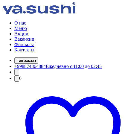
О нас
Меню
Акции
Вакансии
Филиалы
Контакты
Тип заказа
+998874864884
Ежедневно с 11:00 до 02:45
0