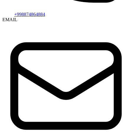
+998874864884
EMAIL