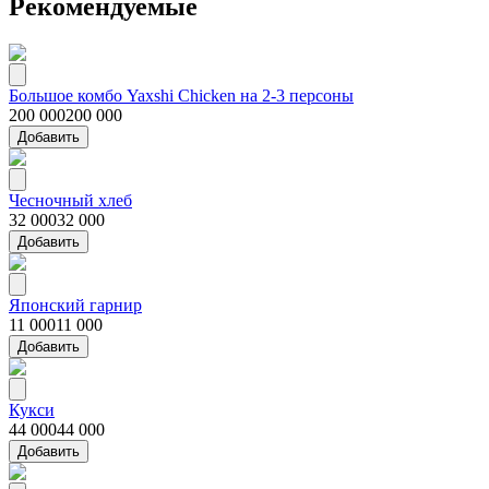
Рекомендуемые
Большое комбо Yaxshi Chicken на 2-3 персоны
200 000
200 000
Добавить
Чесночный хлеб
32 000
32 000
Добавить
Японский гарнир
11 000
11 000
Добавить
Кукси
44 000
44 000
Добавить