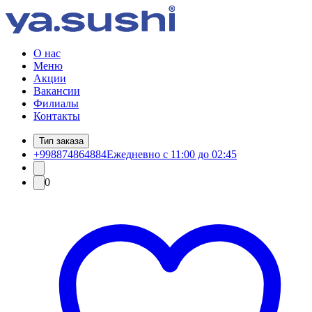
О нас
Меню
Акции
Вакансии
Филиалы
Контакты
Тип заказа
+998874864884
Ежедневно с 11:00 до 02:45
0