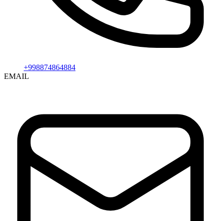
+998874864884
EMAIL