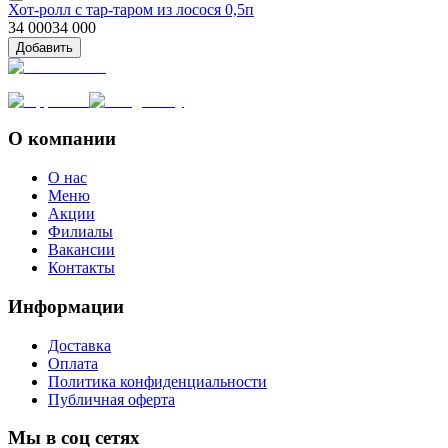
Хот-ролл с тар-таром из лосося 0,5п
34 000
34 000
Добавить
О компании
О нас
Меню
Акции
Филиалы
Вакансии
Контакты
Информации
Доставка
Оплата
Политика конфиденциальности
Публичная оферта
Мы в соц сетях