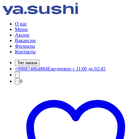
О нас
Меню
Акции
Вакансии
Филиалы
Контакты
Тип заказа
+998874864884
Ежедневно с 11:00 до 02:45
0