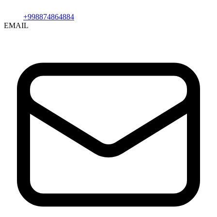
+998874864884
EMAIL