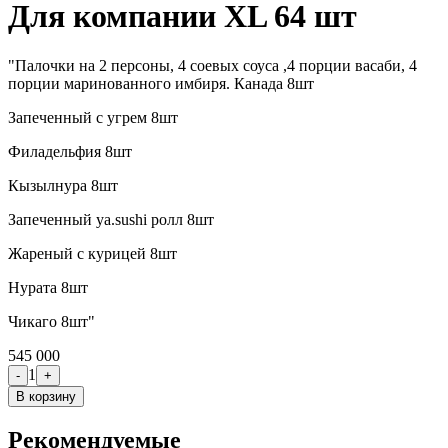
Для компании XL 64 шт
"Палочки на 2 персоны, 4 соевых соуса ,4 порции васаби, 4
порции маринованного имбиря. Канада 8шт
Запеченный с угрем 8шт
Филадельфия 8шт
Кызылнура 8шт
Запеченный ya.sushi ролл 8шт
Жареный с курицей 8шт
Нурата 8шт
Чикаго 8шт"
545 000
1
-
+
В корзину
Рекомендуемые