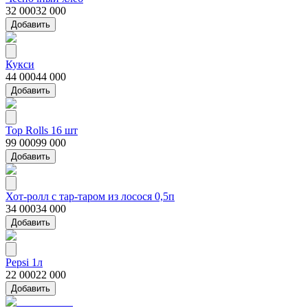
32 000
32 000
Добавить
Кукси
44 000
44 000
Добавить
Top Rolls 16 шт
99 000
99 000
Добавить
Хот-ролл с тар-таром из лосося 0,5п
34 000
34 000
Добавить
Pepsi 1л
22 000
22 000
Добавить