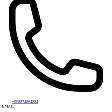
+998874864884
EMAIL