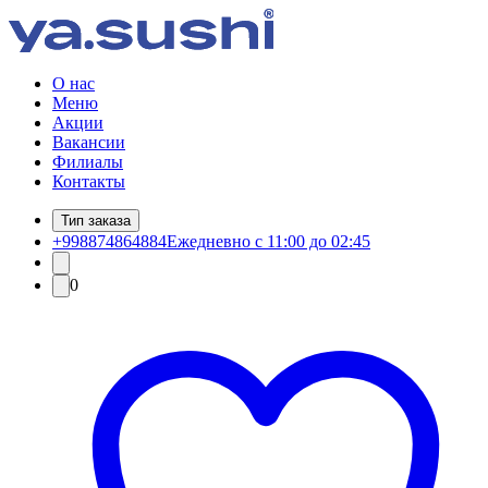
О нас
Меню
Акции
Вакансии
Филиалы
Контакты
Тип заказа
+998874864884
Ежедневно с 11:00 до 02:45
0