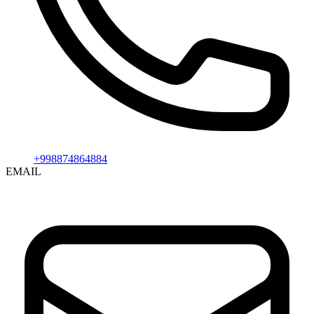
+998874864884
EMAIL