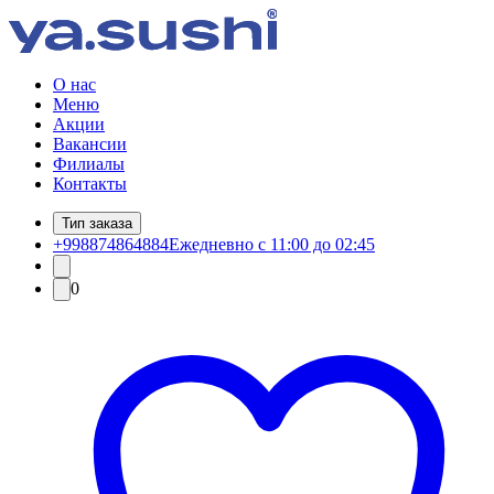
О нас
Меню
Акции
Вакансии
Филиалы
Контакты
Тип заказа
+998874864884
Ежедневно с 11:00 до 02:45
0