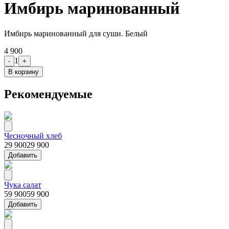
Имбирь маринованный
Имбирь маринованный для суши. Белый
4 900
1
-
+
В корзину
Рекомендуемые
Чесночный хлеб
29 900
29 900
Добавить
Чука салат
59 900
59 900
Добавить