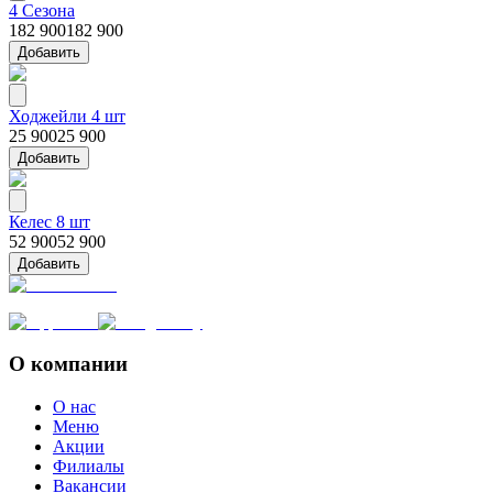
4 Сезона
182 900
182 900
Добавить
Ходжейли 4 шт
25 900
25 900
Добавить
Келес 8 шт
52 900
52 900
Добавить
О компании
О нас
Меню
Акции
Филиалы
Вакансии