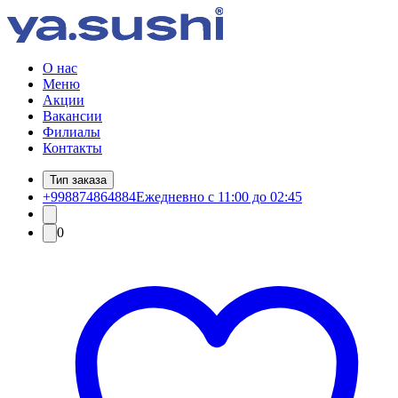
О нас
Меню
Акции
Вакансии
Филиалы
Контакты
Тип заказа
+998874864884
Ежедневно с 11:00 до 02:45
0