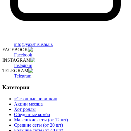
info@yaxshisushi.uz
FACEBOOK
Facebook
INSTAGRAM
Instagram
TELEGRAM
Telegram
Категории
«Сезонные новинки»
Акции месяца
Хот-роллы
Обеденные комбо
Маленькие сеты (от 12 шт)
Средние сеты (от 20 шт)
Большие сеты (от 40 шт)