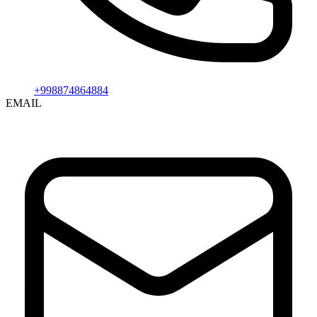
+998874864884
EMAIL