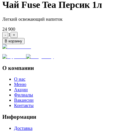
Чай Fuse Tea Персик 1л
Легкий освежающий напиток
24 900
1
-
+
В корзину
О компании
О нас
Меню
Акции
Филиалы
Вакансии
Контакты
Информации
Доставка