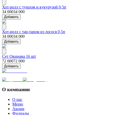
Хот-ролл с тунцом и кукурузой 0,5п
34 000
34 000
Добавить
Хот-ролл с тар-таром из лосося 0,5п
34 000
34 000
Добавить
Сет Окинава 16 шт
72 000
72 000
Добавить
О компании
О нас
Меню
Акции
Филиалы