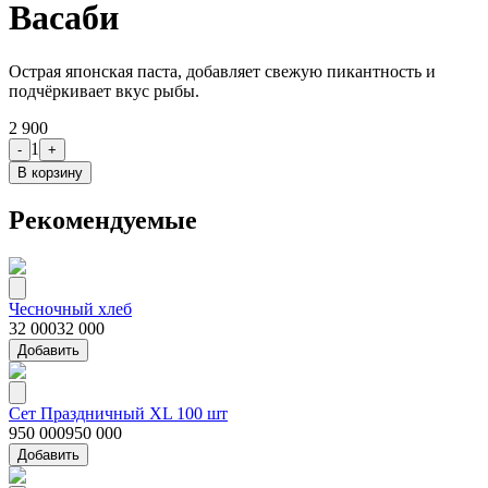
Васаби
Острая японская паста, добавляет свежую пикантность и
подчёркивает вкус рыбы.
2 900
1
-
+
В корзину
Рекомендуемые
Чесночный хлеб
32 000
32 000
Добавить
Сет Праздничный XL 100 шт
950 000
950 000
Добавить