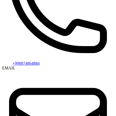
+998874864884
EMAIL