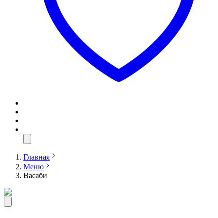
Главная
Меню
Васаби