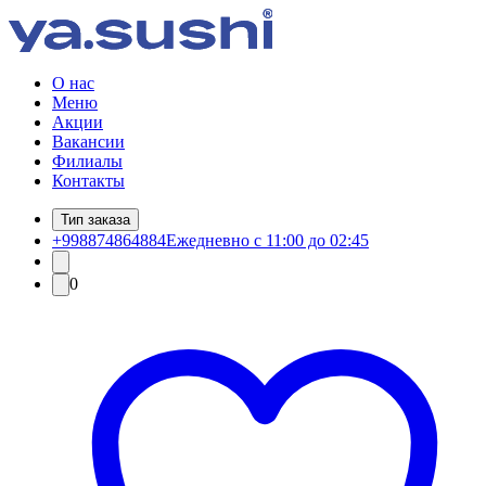
О нас
Меню
Акции
Вакансии
Филиалы
Контакты
Тип заказа
+998874864884
Ежедневно с 11:00 до 02:45
0