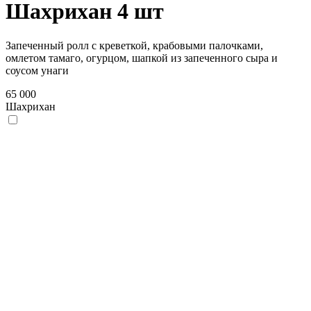
Шахрихан 4 шт
Запеченный ролл с креветкой, крабовыми палочками,
омлетом тамаго, огурцом, шапкой из запеченного сыра и
соусом унаги
65 000
Шахрихан