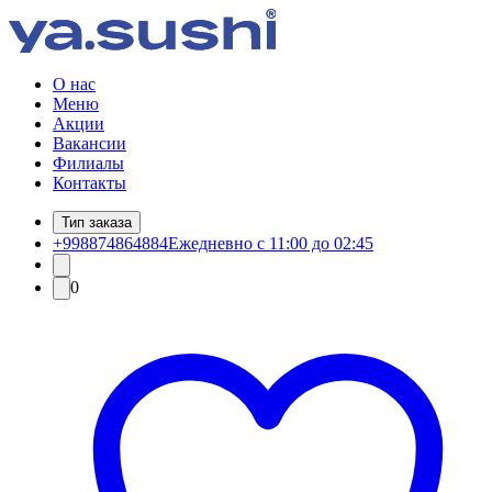
О нас
Меню
Акции
Вакансии
Филиалы
Контакты
Тип заказа
+998874864884
Ежедневно с 11:00 до 02:45
0