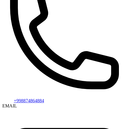
+998874864884
EMAIL