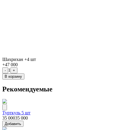
Шахрихан +4 шт
+
47 000
1
-
+
В корзину
Рекомендуемые
Турткуль 5 шт
35 000
35 000
Добавить