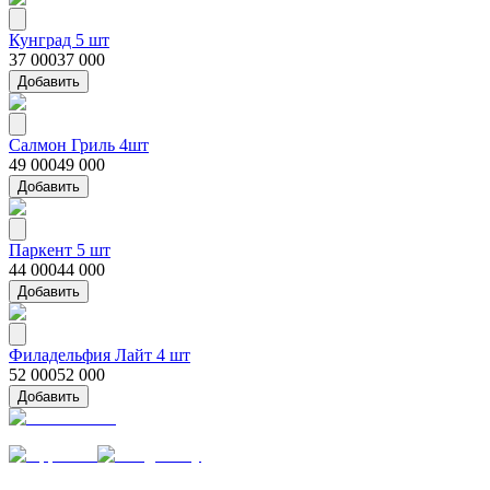
Кунград 5 шт
37 000
37 000
Добавить
Салмон Гриль 4шт
49 000
49 000
Добавить
Паркент 5 шт
44 000
44 000
Добавить
Филадельфия Лайт 4 шт
52 000
52 000
Добавить