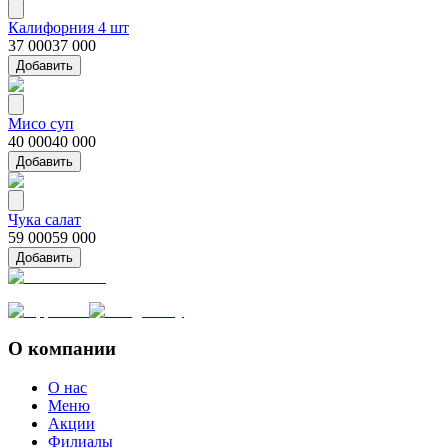
Калифорния 4 шт
37 000
37 000
Добавить
Мисо суп
40 000
40 000
Добавить
Чука салат
59 000
59 000
Добавить
О компании
О нас
Меню
Акции
Филиалы