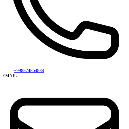
+998874864884
EMAIL