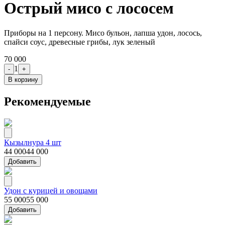
Острый мисо с лососем
Приборы на 1 персону. Мисо бульон, лапша удон, лосось,
спайси соус, древесные грибы, лук зеленый
70 000
1
-
+
В корзину
Рекомендуемые
Кызылнура 4 шт
44 000
44 000
Добавить
Удон с курицей и овощами
55 000
55 000
Добавить