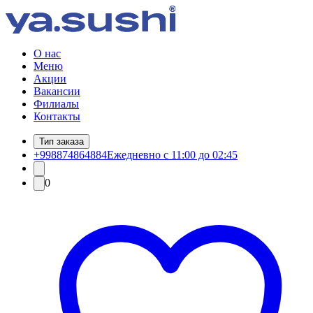
О нас
Меню
Акции
Вакансии
Филиалы
Контакты
Тип заказа
+998874864884
Ежедневно с 11:00 до 02:45
0