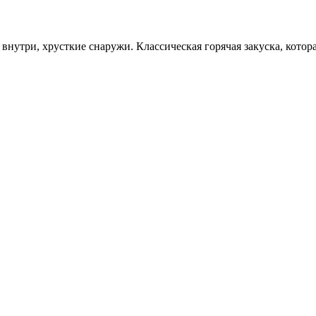
нутри, хрусткие снаружи. Классическая горячая закуска, котора