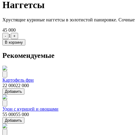
Наггетсы
Хрустящие куриные наггетсы в золотистой панировке. Сочные в
45 000
1
-
+
В корзину
Рекомендуемые
Картофель фри
22 000
22 000
Добавить
Удон с курицей и овощами
55 000
55 000
Добавить