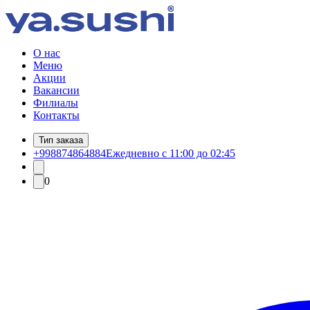
О нас
Меню
Акции
Вакансии
Филиалы
Контакты
Тип заказа
+998874864884
Ежедневно с 11:00 до 02:45
0