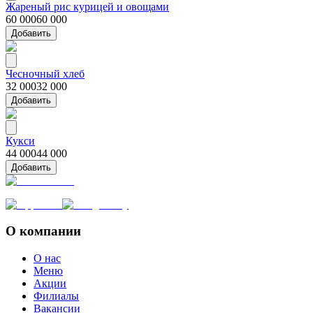
Жареный рис курицей и овощами
60 000
60 000
Добавить
Чесночный хлеб
32 000
32 000
Добавить
Кукси
44 000
44 000
Добавить
О компании
О нас
Меню
Акции
Филиалы
Вакансии