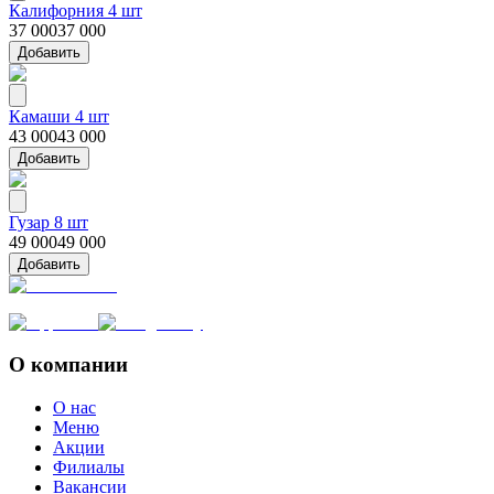
Калифорния 4 шт
37 000
37 000
Добавить
Камаши 4 шт
43 000
43 000
Добавить
Гузар 8 шт
49 000
49 000
Добавить
О компании
О нас
Меню
Акции
Филиалы
Вакансии