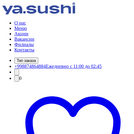
О нас
Меню
Акции
Вакансии
Филиалы
Контакты
Тип заказа
+998874864884
Ежедневно с 11:00 до 02:45
0