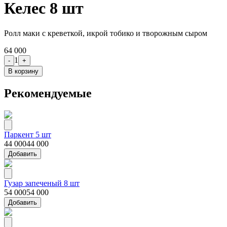
Келес 8 шт
Ролл маки с креветкой, икрой тобико и творожным сыром
64 000
1
-
+
В корзину
Рекомендуемые
Паркент 5 шт
44 000
44 000
Добавить
Гузар запеченый 8 шт
54 000
54 000
Добавить