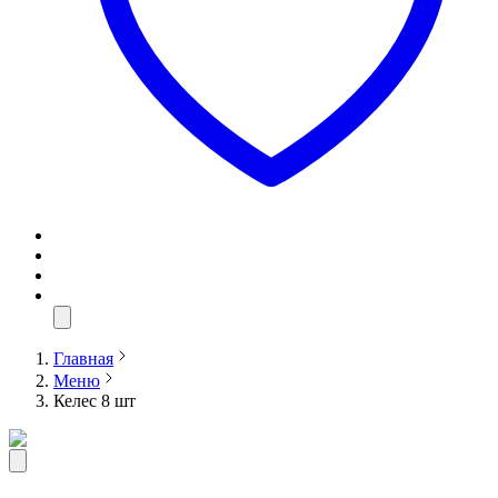
Главная
Меню
Келес 8 шт