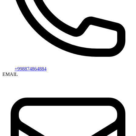
+998874864884
EMAIL