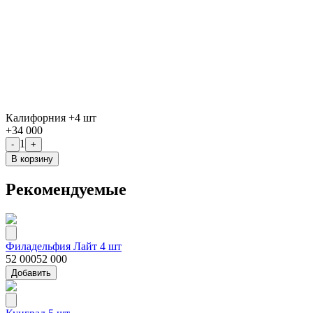
Калифорния +4 шт
+
34 000
1
-
+
В корзину
Рекомендуемые
Филадельфия Лайт 4 шт
52 000
52 000
Добавить