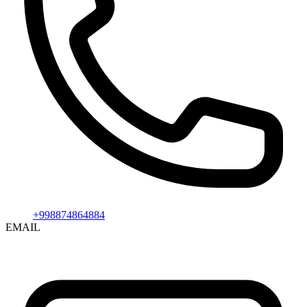
+998874864884
EMAIL