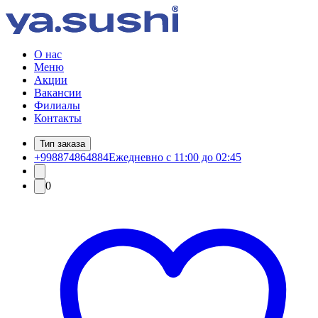
О нас
Меню
Акции
Вакансии
Филиалы
Контакты
Тип заказа
+998874864884
Ежедневно с 11:00 до 02:45
0