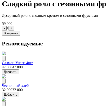
Сладкий ролл с сезонными ф
Десертный ролл с ягодным кремом и сезонными фруктами
59 000
1
-
+
В корзину
Рекомендуемые
Салмон Унаги 4шт
47 000
47 000
Добавить
Чесночный хлеб
32 000
32 000
Добавить