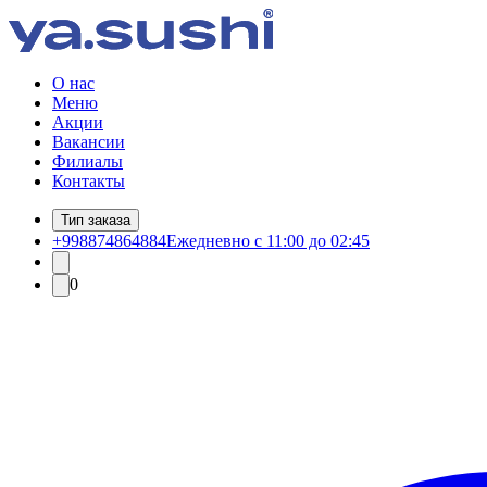
О нас
Меню
Акции
Вакансии
Филиалы
Контакты
Тип заказа
+998874864884
Ежедневно с 11:00 до 02:45
0