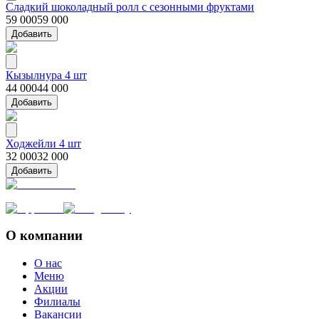
Сладкий шоколадный ролл с сезонными фруктами
59 000
59 000
Добавить
Кызылнура 4 шт
44 000
44 000
Добавить
Ходжейли 4 шт
32 000
32 000
Добавить
О компании
О нас
Меню
Акции
Филиалы
Вакансии