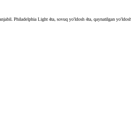
zanjabil. Philadelphia Light 4ta, sovuq yo'ldosh 4ta, qaynatilgan yo'ldo