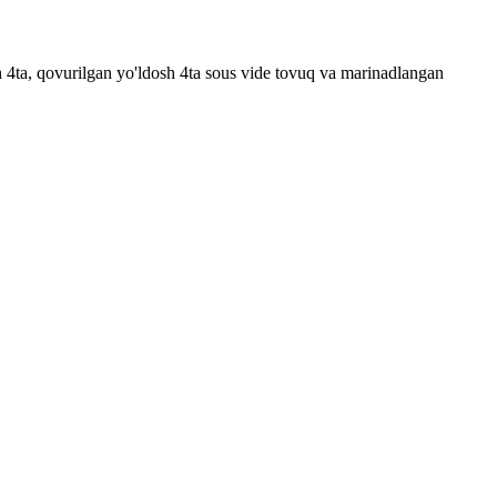
sh 4ta, qovurilgan yo'ldosh 4ta sous vide tovuq va marinadlangan