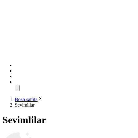
Bosh sahifa
Sevimlilar
Sevimlilar