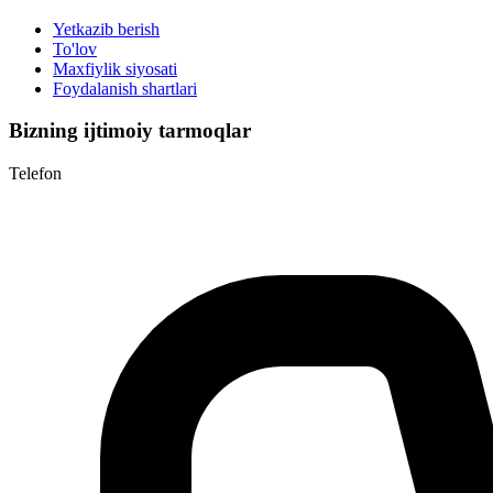
Yetkazib berish
To'lov
Maxfiylik siyosati
Foydalanish shartlari
Bizning ijtimoiy tarmoqlar
Telefon