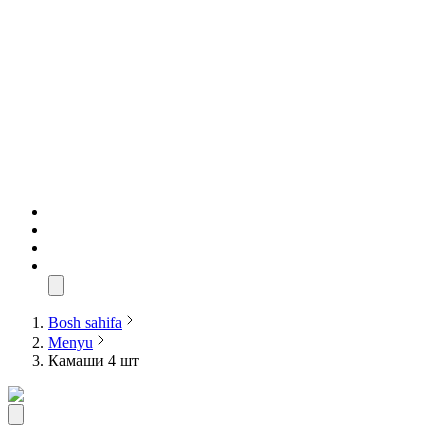
Bosh sahifa
Menyu
Камаши 4 шт