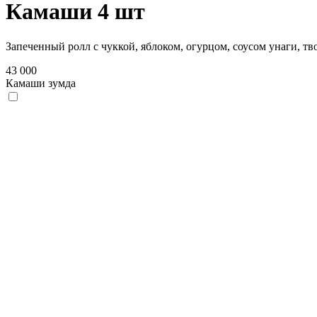
Камаши 4 шт
Запеченный ролл с чуккой, яблоком, огурцом, соусом унаги, 
43 000
Камаши зумда