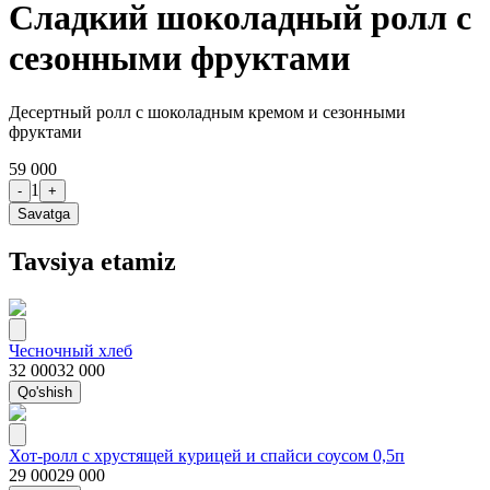
Сладкий шоколадный ролл с
сезонными фруктами
Десертный ролл с шоколадным кремом и сезонными
фруктами
59 000
1
-
+
Savatga
Tavsiya etamiz
Чесночный хлеб
32 000
32 000
Qo'shish
Хот-ролл с хрустящей курицей и спайси соусом 0,5п
29 000
29 000