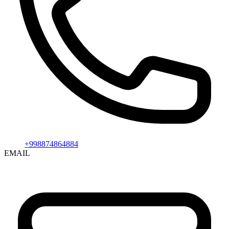
+998874864884
EMAIL