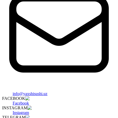
info@yaxshisushi.uz
FACEBOOK
Facebook
INSTAGRAM
Instagram
TELEGRAM