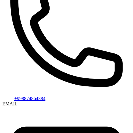
+998874864884
EMAIL