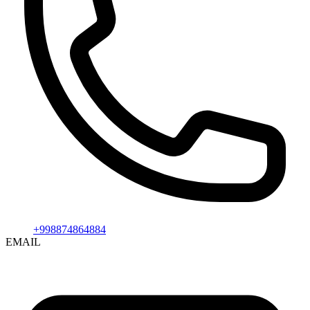
+998874864884
EMAIL