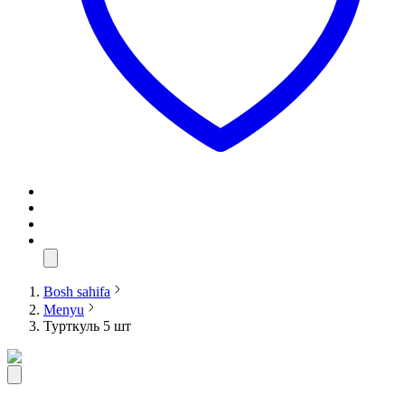
Bosh sahifa
Menyu
Турткуль 5 шт