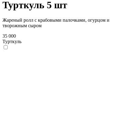
Турткуль 5 шт
Жареный ролл с крабовыми палочками, огурцом и
творожным сыром
35 000
Турткуль