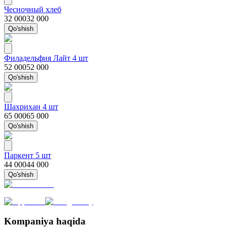
Чесночный хлеб
32 000
32 000
Qo'shish
Филадельфия Лайт 4 шт
52 000
52 000
Qo'shish
Шахрихан 4 шт
65 000
65 000
Qo'shish
Паркент 5 шт
44 000
44 000
Qo'shish
Kompaniya haqida