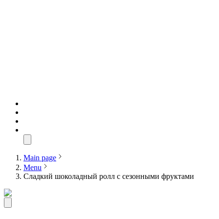
Main page
Menu
Сладкий шоколадный ролл с сезонными фруктами