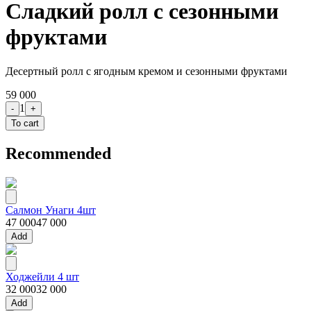
Сладкий ролл с сезонными
фруктами
Десертный ролл с ягодным кремом и сезонными фруктами
59 000
1
-
+
To cart
Recommended
Салмон Унаги 4шт
47 000
47 000
Add
Ходжейли 4 шт
32 000
32 000
Add