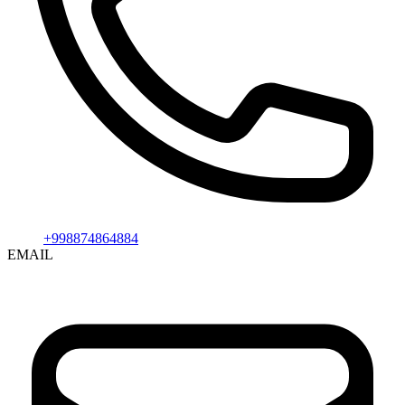
+998874864884
EMAIL