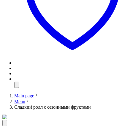
Main page
Menu
Сладкий ролл с сезонными фруктами