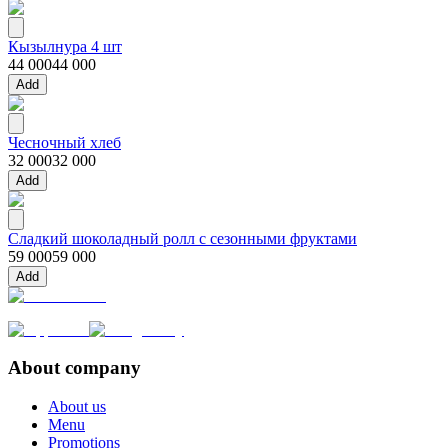
Кызылнура 4 шт
44 000
44 000
Add
Чесночный хлеб
32 000
32 000
Add
Сладкий шоколадный ролл с сезонными фруктами
59 000
59 000
Add
About company
About us
Menu
Promotions