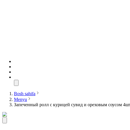
Bosh sahifa
Menyu
Запеченный ролл с курицей сувид и ореховым соусом 4ш