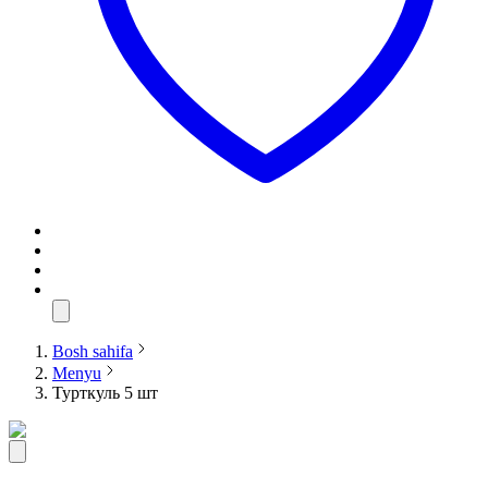
Bosh sahifa
Menyu
Турткуль 5 шт