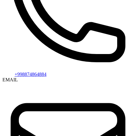
+998874864884
EMAIL