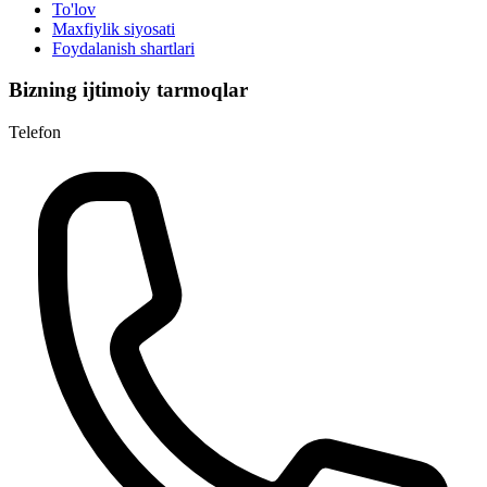
To'lov
Maxfiylik siyosati
Foydalanish shartlari
Bizning ijtimoiy tarmoqlar
Telefon