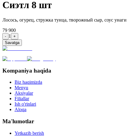
Сиэтл 8 шт
Лосось, огурец, стружка тунца, творожный сыр, соус унаги
79 900
1
-
+
Savatga
Kompaniya haqida
Biz haqimizda
Menyu
Aksiyalar
Filiallar
Ish o'rinlari
Aloqa
Ma'lumotlar
Yetkazib berish