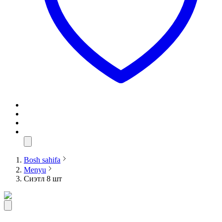
Bosh sahifa
Menyu
Сиэтл 8 шт