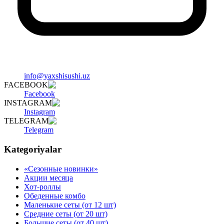
info@yaxshisushi.uz
FACEBOOK
Facebook
INSTAGRAM
Instagram
TELEGRAM
Telegram
Kategoriyalar
«Сезонные новинки»
Акции месяца
Хот-роллы
Обеденные комбо
Маленькие сеты (от 12 шт)
Средние сеты (от 20 шт)
Большие сеты (от 40 шт)