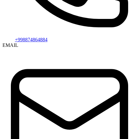
+998874864884
EMAIL