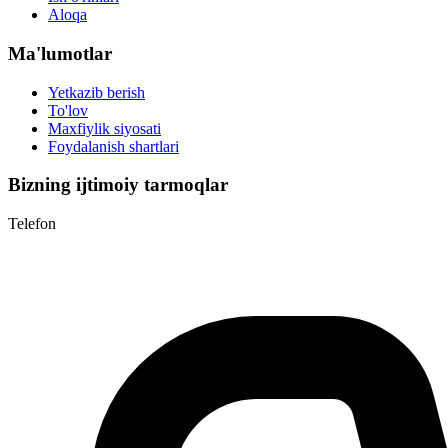
Aloqa
Ma'lumotlar
Yetkazib berish
To'lov
Maxfiylik siyosati
Foydalanish shartlari
Bizning ijtimoiy tarmoqlar
Telefon