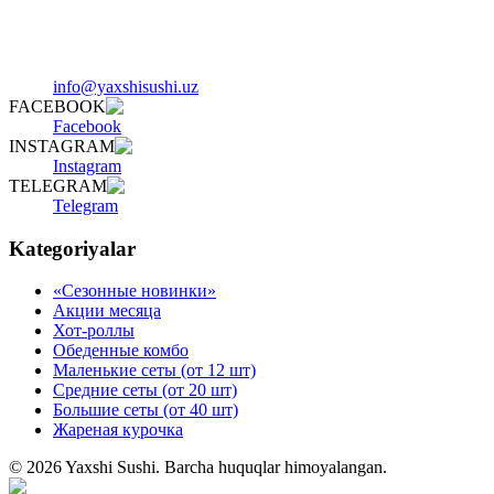
info@yaxshisushi.uz
FACEBOOK
Facebook
INSTAGRAM
Instagram
TELEGRAM
Telegram
Kategoriyalar
«Сезонные новинки»
Акции месяца
Хот-роллы
Обеденные комбо
Маленькие сеты (от 12 шт)
Средние сеты (от 20 шт)
Большие сеты (от 40 шт)
Жареная курочка
©
2026
Yaxshi Sushi
.
Barcha huquqlar himoyalangan.