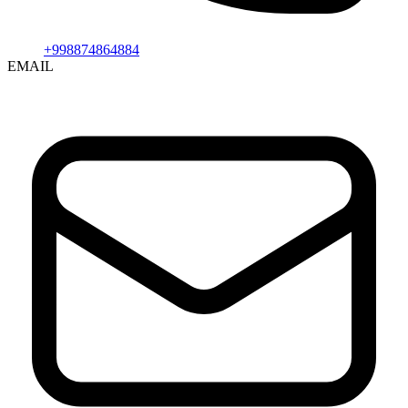
+998874864884
EMAIL