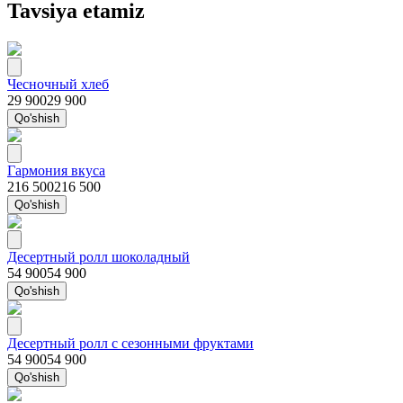
Tavsiya etamiz
Чесночный хлеб
29 900
29 900
Qo'shish
Гармония вкуса
216 500
216 500
Qo'shish
Десертный ролл шоколадный
54 900
54 900
Qo'shish
Десертный ролл с сезонными фруктами
54 900
54 900
Qo'shish