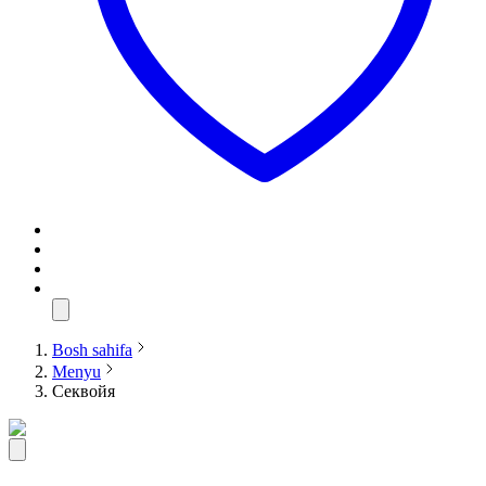
Bosh sahifa
Menyu
Секвойя