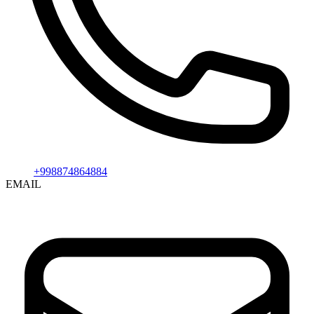
+998874864884
EMAIL