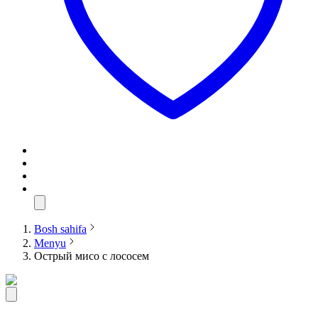
Bosh sahifa
Menyu
Острый мисо с лососем