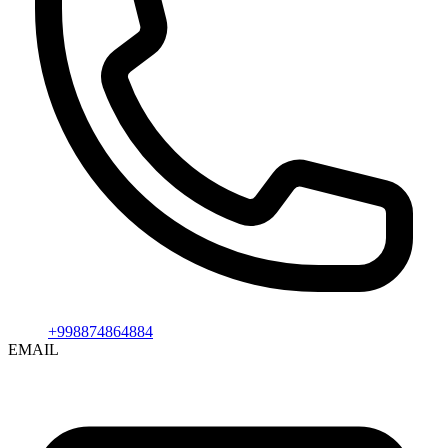
+998874864884
EMAIL