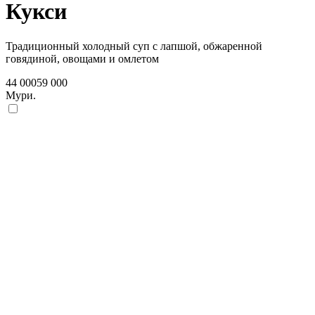
Кукси
Традиционный холодный суп с лапшой, обжаренной
говядиной, овощами и омлетом
44 000
59 000
Мури.