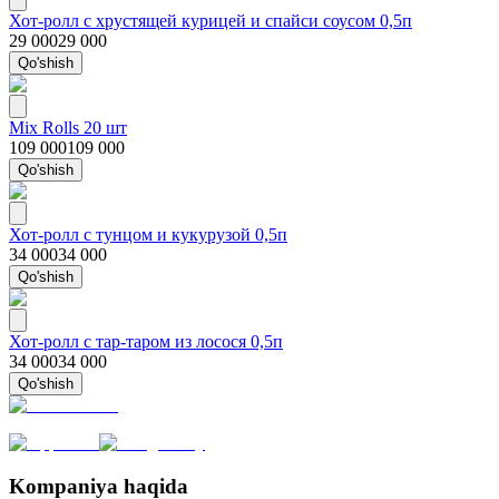
Хот-ролл с хрустящей курицей и спайси соусом 0,5п
29 000
29 000
Qo'shish
Mix Rolls 20 шт
109 000
109 000
Qo'shish
Хот-ролл с тунцом и кукурузой 0,5п
34 000
34 000
Qo'shish
Хот-ролл с тар-таром из лосося 0,5п
34 000
34 000
Qo'shish
Kompaniya haqida