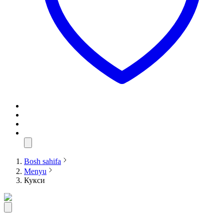
Bosh sahifa
Menyu
Кукси