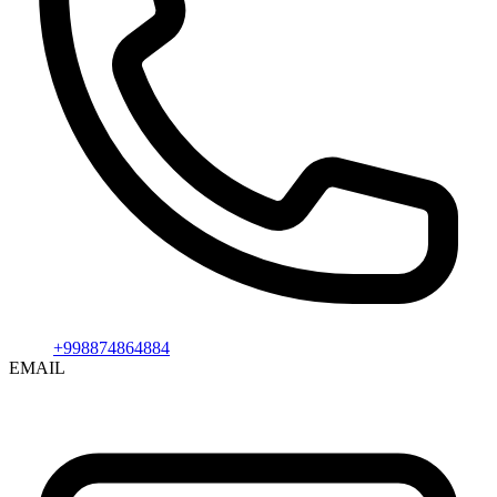
+998874864884
EMAIL