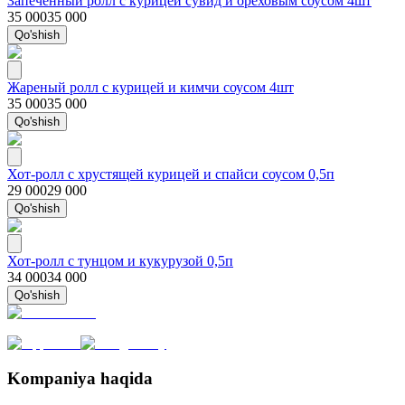
Запеченный ролл с курицей сувид и ореховым соусом 4шт
35 000
35 000
Qo'shish
Жареный ролл с курицей и кимчи соусом 4шт
35 000
35 000
Qo'shish
Хот-ролл с хрустящей курицей и спайси соусом 0,5п
29 000
29 000
Qo'shish
Хот-ролл с тунцом и кукурузой 0,5п
34 000
34 000
Qo'shish
Kompaniya haqida