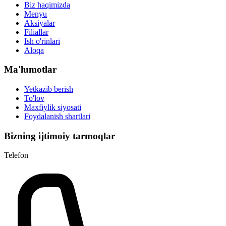
Biz haqimizda
Menyu
Aksiyalar
Filiallar
Ish o'rinlari
Aloqa
Ma'lumotlar
Yetkazib berish
To'lov
Maxfiylik siyosati
Foydalanish shartlari
Bizning ijtimoiy tarmoqlar
Telefon