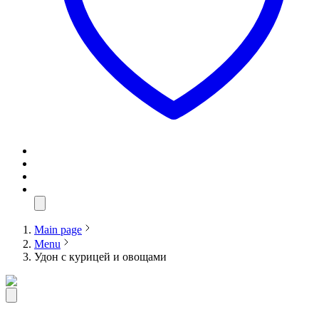
Main page
Menu
Удон с курицей и овощами