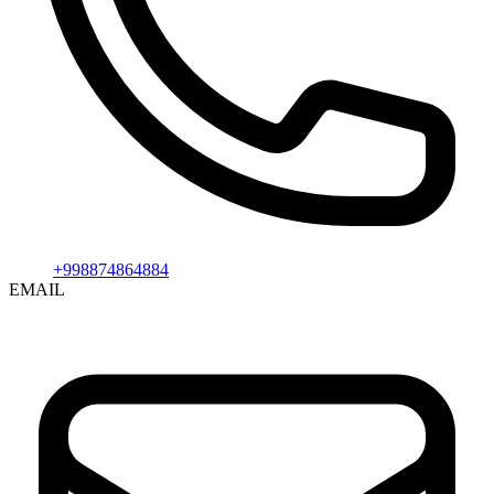
+998874864884
EMAIL