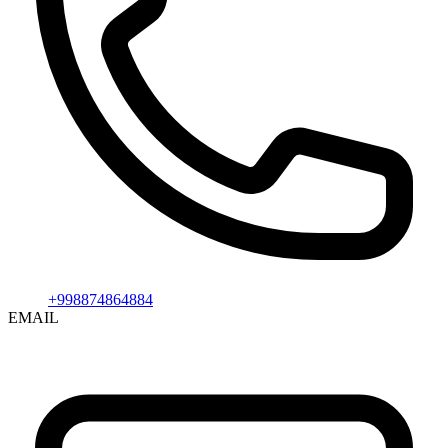
+998874864884
EMAIL