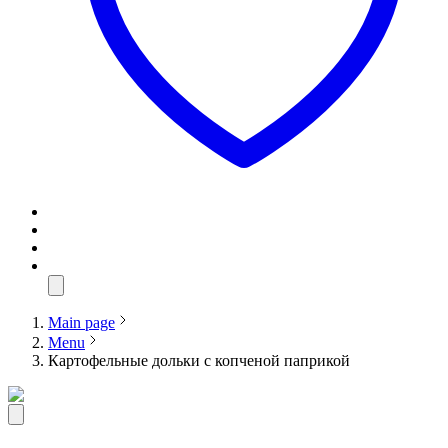
Main page
Menu
Картофельные дольки с копченой паприкой